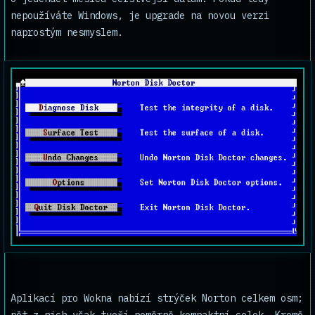
nepoužíváte Windows, je upgrade na novou verzi
naprostým nesmyslem.
Aplikací pro Wokna nabízí strýček Norton celkem osm;