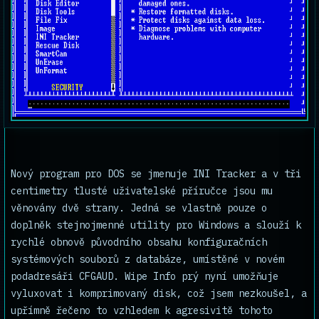
Nový program pro DOS se jmenuje INI Tracker a v tři
centimetry tlusté uživatelské příručce jsou mu
věnovány dvě strany. Jedná se vlastně pouze o
doplněk stejnojmenné utility pro Windows a slouží k
rychlé obnově původního obsahu konfiguračních
systémových souborů z databáze, umístěné v novém
podadresáři CFGAUD. Wipe Info prý nyní umožňuje
vyluxovat i komprimovaný disk, což jsem nezkoušel, a
upřímně řečeno to vzhledem k agresivitě tohoto