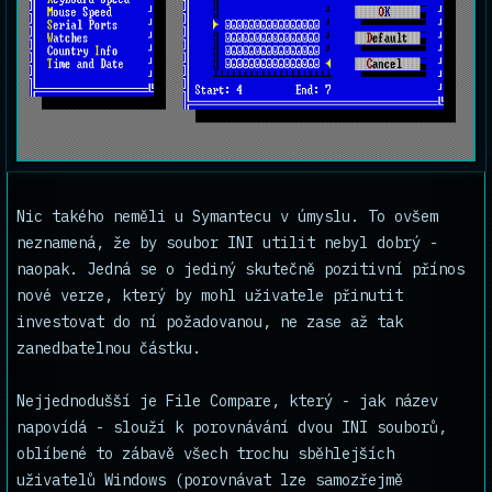
Nic takého neměli u Symantecu v úmyslu. To ovšem
neznamená, že by soubor INI utilit nebyl dobrý -
naopak. Jedná se o jediný skutečně pozitivní přínos
nové verze, který by mohl uživatele přinutit
investovat do ní požadovanou, ne zase až tak
zanedbatelnou částku.
Nejjednodušší je File Compare, který - jak název
napovídá - slouží k porovnávání dvou INI souborů,
oblíbené to zábavě všech trochu sběhlejších
uživatelů Windows (porovnávat lze samozřejmě