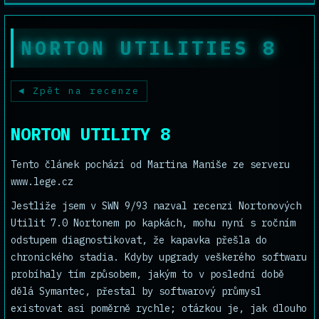
NORTON UTILITIES 8
Zpět na recenze
NORTON UTILITY 8
Tento článek pochází od Martina Maniše ze serveru
www.lege.cz
Jestliže jsem v SWN 9/93 nazval recenzi Nortonových
Utilit 7.0 Nortonem po kapkách, mohu nyní s ročním
odstupem diagnostikovat, že kapavka přešla do
chronického stadia. Kdyby upgrady veškerého softwaru
probíhaly tím způsobem, jakým to v poslední době
dělá Symantec, přestal by softwarový průmysl
existovat asi poměrně rychle; otázkou je, jak dlouho