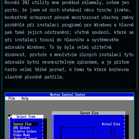
Rovněž INI utility mne poněkud zklamaly, ovšem jen
proto, že jsem od nich očekával něco trochu jiného,
konkrétně schopnost přesně monitorovat všechny změny
proběhlé při instalaci programů pro Windows a hlavně
pak také jejich odstranění; včetně souborů, které se
při instalaci trousí do hlavního a systémového
adresáře Windows. To by byla velmi užitečná
drobnost, protože s množstvím různých instalací tyto
adresáře bytní nesnesitelným způsobem, a je přitom
často velmi těžké poznat, k čemu ta které knihovna
vlastně původně patřila.