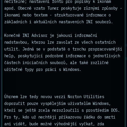
nečitelné; nastavení fontů pro popisky k ikonám
apod. Obecně vzato Tuner poskytuje různými způsoby -
ikonami nebo textem - strukturované informace o
základních i aktuálních nastaveních INI souborů.
Konečně INI Advisor je jakousi informační
nadstavbou, kterou lze zavolat ze všech ostatních
utilit. Jedná se v podstatě o trochu propracovanější
help, poskytující podrobné informace o jednotlivých
částech iniciačních souborů, ale také rozličné
užitečné typy pro práci s Windows.
Úhrnem lze tedy novou verzi Norton Utilities
doporučit pouze vyspělejším uživatelům Windows,
kteří se ještě zcela nerozloučili s prostředím DOS.
Pro ty, kdo už nechtějí příkazovou řádku do smrti
ani vidět, bude možné výhodnější vyčkat, zda