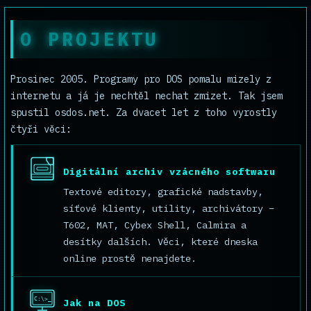
O PROJEKTU
Prosinec 2005. Programy pro DOS pomalu mizely z
internetu a já je nechtěl nechat zmizet. Tak jsem
spustil osdos.net. Za dvacet let z toho vyrostly
čtyři věci:
Digitální archiv vzácného softwaru
Textové editory, grafické nadstavby,
síťové klienty, utility, archivátory –
T602, MAT, Cybex Shell, Calmira a
desítky dalších. Věci, které dneska
online prostě nenajdete.
C:\>_
Jak na DOS