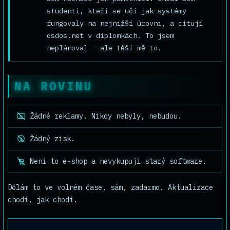
studenti, kteří se učí jak systémy
fungovaly na nejnižší úrovni, a citují
osdos.net v diplomkách. To jsem
neplánoval – ale těší mě to.
NA ROVINU
Žádné reklamy. Nikdy nebyly, nebudou.
AD
Žádný zisk.
$
Není to e-shop a nevykupuji starý software.
Dělám to ve volném čase, sám, zadarmo. Aktualizace
chodí, jak chodí.