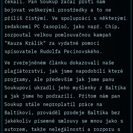
čekali. Pan Soukup začal proti nám
bojovat veškerými prostředky a to ne
příliš čistými. Ve spolupráci s některými
redakcemi PC časopisů, jako např. Chip,
rozpoutal velkou pomlouvačnou kampaň
"Kauza Králík" za vydatné pomoci
spisovatele Rudolfa Pecinovského.
Ve zveřejněném článku dokazovali naše
plagiátorství, jak jsme napodobili které
programy, ale především jak jsme panu
Soukupovi ukradli jeho myšlenky z Baltíka
a jak jsme ho podrazili. Přitom nám pan
Soukup stále neproplatil práce na
Baltíkovi, prováděl prodeje Baltíka bez
jakékoliv písemné smlouvy se mnou jako s
autorem, takže nelegálnosti a rozporu s