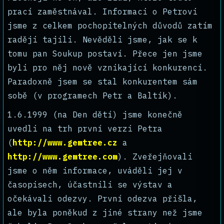
prací zaměstnával. Informaci o Petrovi
jsme z celkem pochopitelných důvodů zatím
raději tajili. Nevěděli jsme, jak se k
tomu pan Soukup postaví. Přece jen jsme
byli pro něj nově vznikající konkurencí.
Paradoxně jsem se stal konkurentem sám
sobě (v programech Petr a Baltík).
1.6.1999 (na Den dětí) jsme konečně
uvedli na trh první verzi Petra
(
http://www.gemtree.cz
a
http://www.gemtree.com
). Zveřejňovali
jsme o něm informace, uváděli jej v
časopisech, účastnili se výstav a
očekávali odezvy. První odezva přišla,
ale byla poněkud z jiné strany než jsme