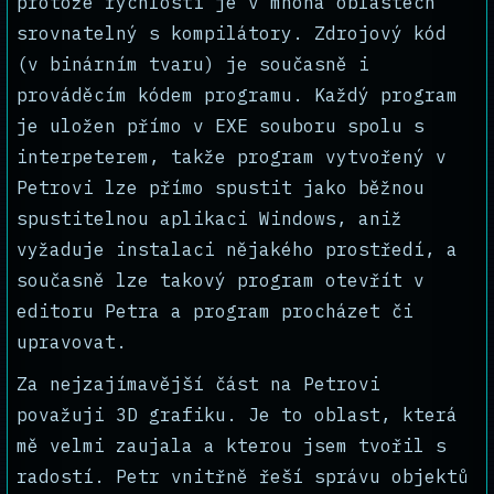
protože rychlostí je v mnoha oblastech
srovnatelný s kompilátory. Zdrojový kód
(v binárním tvaru) je současně i
prováděcím kódem programu. Každý program
je uložen přímo v EXE souboru spolu s
interpeterem, takže program vytvořený v
Petrovi lze přímo spustit jako běžnou
spustitelnou aplikaci Windows, aniž
vyžaduje instalaci nějakého prostředí, a
současně lze takový program otevřít v
editoru Petra a program procházet či
upravovat.
Za nejzajímavější část na Petrovi
považuji 3D grafiku. Je to oblast, která
mě velmi zaujala a kterou jsem tvořil s
radostí. Petr vnitřně řeší správu objektů