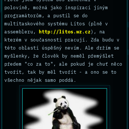
polovině, možná jako inspiraci jiným
programátorům, a pustil se do
multitaskového systému Litos (plně v
assembleru,
http://litos.wz.cz
), na
kterém v současnosti pracuji. Zda budu v
této oblasti úspěšný nevím. Ale držím se
myšlenky, že člověk by neměl přemýšlet
předem "co za to", ale pokud je chuť něco
tvořit, tak by měl tvořit - a ono se to
všechno nějak samo poddá.