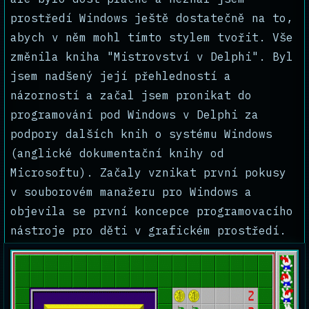
prostředí Windows ještě dostatečně na to,
abych v něm mohl tímto stylem tvořit. Vše
změnila kniha "Mistrovství v Delphi". Byl
jsem nadšený její přehledností a
názorností a začal jsem pronikat do
programování pod Windows v Delphi za
podpory dalších knih o systému Windows
(anglické dokumentační knihy od
Microsoftu). Začaly vznikat první pokusy
v souborovém manažeru pro Windows a
objevila se první koncepce programovacího
nástroje pro děti v grafickém prostředí.