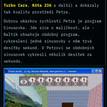
Turbo Cars
,
Kóta 236
a další) a dokázaly
tak kvalitu prostředí Petra.
Dobrou ukázkou rychlosti Petra je program
Sinusovka. Jde sice o maličkost, ale -
Baltík obsahuje obdobný program,
vykreslení jedné sinusovky v něm trvá
desítky sekund. V Petrovi se obdobných
sinusovek vykreslí několik desítek za
sekundu.