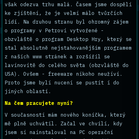
však odezva trhu malá. Časem jsme dospěli
ke zjištění, že je velmi málo tvůrčích
lidí. Na druhou stranu byl ohromný zájem
o programy v Petrovi vytvořené -
obzvláště o program Desktop Hry, který se
stal absolutně nejstahovanějším programem
z našich www stránek a rozšířil se
lavinovitě do celého světa (obzvláště do
USA). Ovšem - freeware nikoho neuživí.
Proto jsme byli nuceni se pustit i do
jiných oblastí.
Na čem pracujete nyní?
V současnosti mám nového koníčka, který
mě plně uchvátil. Začal ve chvíli, kdy
jsem si nainstaloval na PC operační