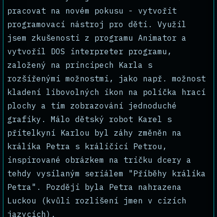
pracovat na novém pokusu - vytvořit
programovací nástroj pro děti. Využil
jsem zkušenosti z programu Animator a
vytvořil DOS interpreter programu,
založený na principech Karla s
rozšířenými možnostmi, jako např. možnost
kladení libovolných ikon na políčka hrací
plochy a tím zobrazování jednoduché
grafiky. Málo dětský robot Karel s
přítelkyní Karlou byl záhy změněn na
králíka Petra s králičicí Petrou,
inspirované obrázkem na tričku dcery a
tehdy vysílaným seriálem "Příběhy králíka
Petra". Později byla Petra nahrazena
Luckou (kvůli rozlišení jmen v cizích
jazycích).