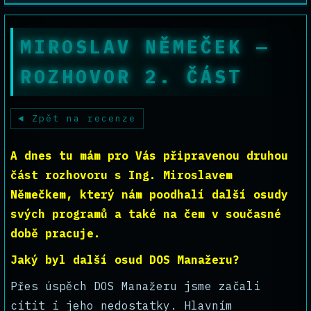
MIROSLAV NĚMEČEK —
ROZHOVOR 2. ČÁST
Zpět na recenze
A dnes tu mám pro Vás připravenou druhou
část rozhovoru s Ing. Miroslavem
Němečkem, který nám poodhalí další osudy
svých programů a také na čem v současné
době pracuje.
Jaký byl další osud DOS Manažeru?
Přes úspěch DOS Manažeru jsme začali
cítit i jeho nedostatky. Hlavním