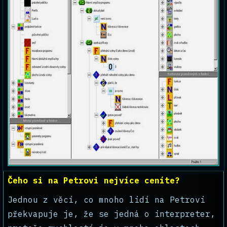
Čeho si na Petrovi nejvíce ceníte?
Jednou z věcí, co mnoho lidí na Petrovi
překvapuje je, že se jedná o interpreter,