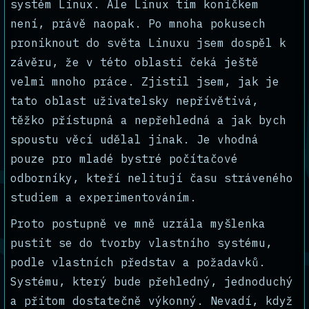
systém Linux. Ale Linux tím koníčkem
není, právě naopak. Po mnoha pokusech
proniknout do světa Linuxu jsem dospěl k
závěru, že v této oblasti čeká ještě
velmi mnoho práce. Zjistil jsem, jak je
tato oblast uživatelsky nepřívětivá,
těžko přístupná a nepřehledná a jak bych
spoustu věcí udělal jinak. Je vhodná
pouze pro mladé bystré počítačové
odborníky, kteří nelitují času stráveného
studiem a experimentováním.
Proto postupně ve mně uzrála myšlenka
pustit se do tvorby vlastního systému,
podle vlastních představ a požadavků.
Systému, který bude přehledný, jednoduchý
a přitom dostatečně výkonný. Nevadí, když