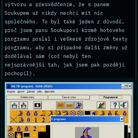
výtvoru a přesvědčením, že s panem
Soukupem už nikdy nechci mít nic
společného. To byl také jeden z důvodů,
proč jsem panu Soukupovi kromě hotového
programu poslal i veškeré zdrojové texty
programu, aby si případné další změny už
dodělával sám (což nebyl ten
nejsprávnější tah, jak jsem pak později
pochopil).