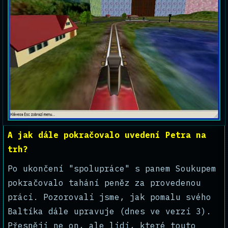
A jak dále pokračovalo uvedení Petra na
trh?
Po ukončení "spolupráce" s panem Soukupem
pokračovalo tahání peněz za provedenou
práci. Pozorovali jsme, jak pomalu svého
Baltíka dále upravuje (dnes ve verzi 3).
Přesněji ne on, ale lidi, které touto