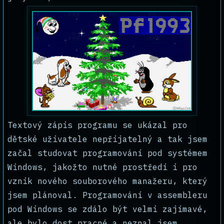
Textový zápis programu se ukázal pro
dětské uživatele nepřijatelný a tak jsem
začal studovat programování pod systémem
Windows, jakožto nutné prostředí i pro
vznik nového souborového manažeru, který
jsem plánoval. Programování v assembleru
pod Windows se zdálo být velmi zajímavé,
ale bylo dost pracné a neznal jsem