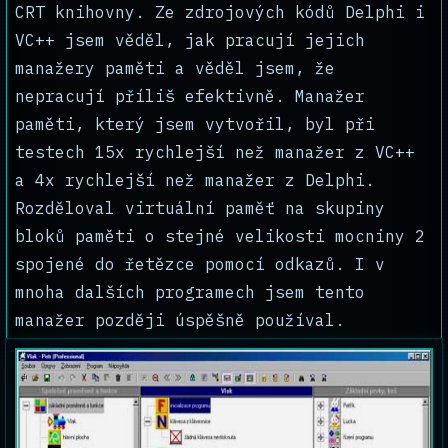
CRT knihovny. Ze zdrojových kódů Delphi i
VC++ jsem věděl, jak pracují jejich
manažery paměti a věděl jsem, že
nepracují příliš efektivně. Manažer
paměti, který jsem vytvořil, byl při
testech 15x rychlejší než manažer z VC++
a 4x rychlejší než manažer z Delphi.
Rozděloval virtuální paměť na skupiny
bloků paměti o stejné velikosti mocniny 2
spojené do řetězce pomocí odkazů. I v
mnoha dalších programech jsem tento
manažer později úspěšně používal.