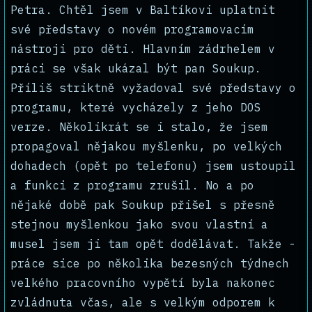
Petra. Chtěl jsem v Baltíkovi uplatnit
své představy o novém programovacím
nástroji pro děti. Hlavním zádrhelem v
práci se však ukázal být pan Soukup.
Příliš striktně vyžadoval své představy o
programu, které vycházely z jeho DOS
verze. Několikrát se i stalo, že jsem
propagoval nějakou myšlenku, po velkých
dohadech (opět po telefonu) jsem ustoupil
a funkci z programu zrušil. No a po
nějaké době pak Soukup přišel s přesně
stejnou myšlenkou jako svou vlastní a
musel jsem ji tam opět dodělávat. Takže -
práce sice po několika bezesných týdnech
velkého pracovního vypětí byla nakonec
zvládnuta včas, ale s velkým odporem k