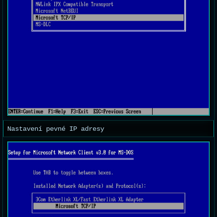
Nastavení pevné IP adresy