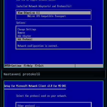
Nastavení protokolů