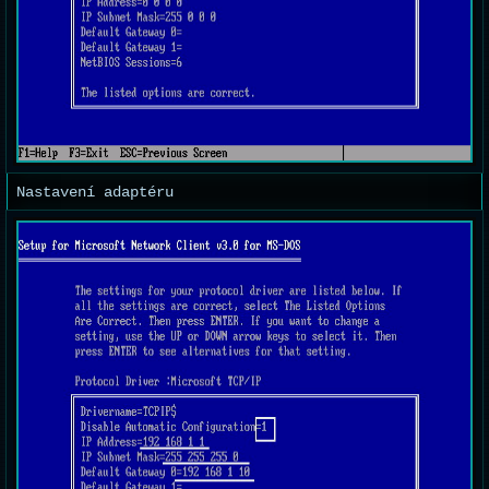
Nastavení adaptéru