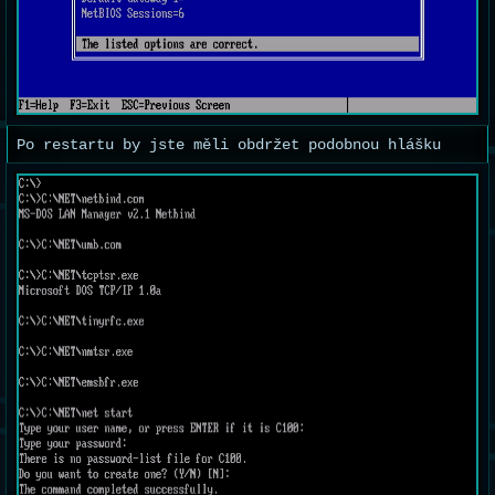
Po restartu by jste měli obdržet podobnou hlášku