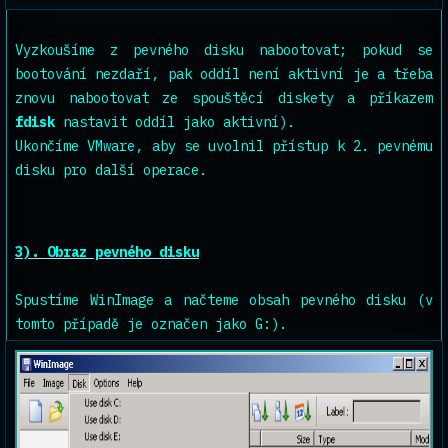
Vyzkoušíme z pevného disku nabootovat; pokud se
bootování nezdaří, pak oddíl není aktivní je a třeba
znovu nabootovat ze spouštěcí diskety a příkazem
fdisk
nastavit oddíl jako aktivní).
Ukončíme VMware, aby se uvolnil přístup k 2. pevnému
disku pro další operace.
3). Obraz pevného disku
Spustíme WinImage a načteme obsah pevného disku (v
tomto případě je označen jako G:).