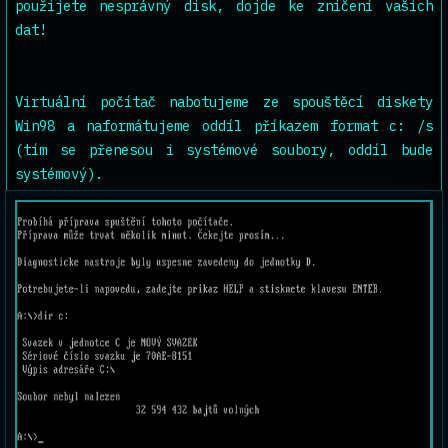
použijete nesprávný disk, dojde ke zničení vašich
dat!
Virtuální počítač nabotujeme ze spouštěcí diskety
Win98 a naformátujeme oddíl příkazem format c: /s
(tím se přenesou i systémové soubory, oddíl bude
systémový).