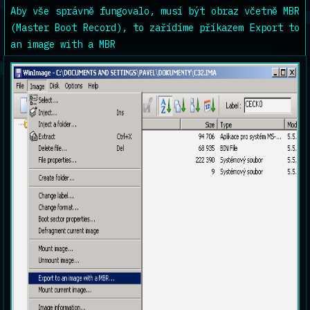
Aby vše správně fungovalo, musí být obraz včetně MBR
(Master Boot Record), to zařídíme příkazem Export to
an image with a MBR