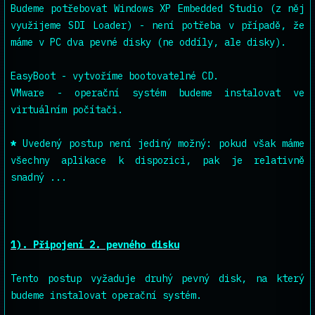
Budeme potřebovat Windows XP Embedded Studio (z něj
využijeme SDI Loader) - není potřeba v případě, že
máme v PC dva pevné disky (ne oddíly, ale disky).
EasyBoot - vytvoříme bootovatelné CD.
VMware - operační systém budeme instalovat ve
virtuálním počítači.
*
Uvedený postup není jediný možný: pokud však máme
všechny aplikace k dispozici, pak je relativně
snadný ...
1). Připojení 2. pevného disku
Tento postup vyžaduje druhý pevný disk, na který
budeme instalovat operační systém.