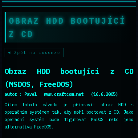
OBRAZ HDD BOOTUJÍCÍ
Z CD
Zpět na recenze
Obraz HDD bootující z CD
(MSDOS, FreeDOS)
autor :
Pavel www.craftcom.net
(16.6.2005)
Cílem tohoto návodu je připravit obraz HDD s
operačním systémem tak, aby mohl bootovat z CD. Jako
operační systém bude figurovat MSDOS nebo jeho
alternativa FreeDOS.