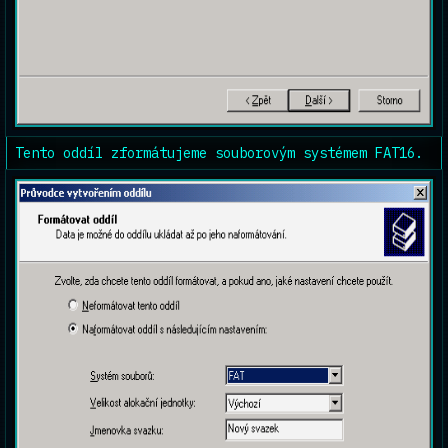
Tento oddíl zformátujeme souborovým systémem FAT16.