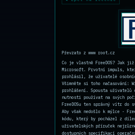
Převzato z www root.cz
Co je vlastně FreeDOS? Jak již
Microsoft. Prvotní impuls, kte
prohlásil, že uživatelé osobní
Všimněte si toho načasování: W
prohlášení. Spousta uživatelů 
nutnosti používat na svých poč
FreeDOSu ten správný vítr do s
Aby však nedošlo k mýlce - Fre
kódu, který by pocházel z díle
uživatelských příruček nejrůzn
dostupných specifikací operačn